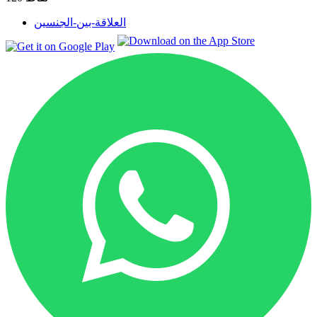
العلاقة-بين-الجنسين