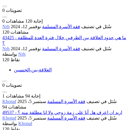
تصويتات
0
إجابة
120
مشاهدات
0
سُئل
في تصنيف
فقه الأسرة المسلمة
نوفمبر 12، 2024
Nrh
120 مشاهدات
43425 - ما هي حدود العلاقة بين الطرفين خلال فترة العدة للمطلقة
؟
سُئل
في تصنيف
فقه الأسرة المسلمة
نوفمبر 12، 2024
Nrh
Nrh
بواسطة
نقاط
120
العلاقة-بين-الجنسين
تصويتات
0
إجابة
94
مشاهدات
1
سُئل
في تصنيف
فقه الأسرة المسلمة
سبتمبر 5، 2025
Khonaf
94 مشاهدات
49537 - اريد ان اعرف هل أنا على زمة زوجي ولا انا مطلقة منه ؟
سُئل
في تصنيف
فقه الأسرة المسلمة
سبتمبر 5، 2025
Khonaf
Khonaf
بواسطة
نقاط
120