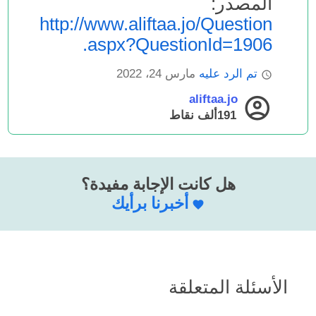
المصدر:
http://www.aliftaa.jo/Question
.aspx?QuestionId=1906
تم الرد عليه
مارس 24، 2022
aliftaa.jo
191ألف
نقاط
هل كانت الإجابة مفيدة؟
أخبرنا برأيك
الأسئلة المتعلقة