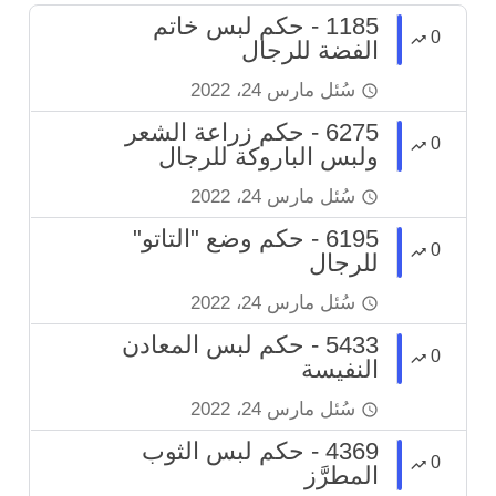
1185 - حكم لبس خاتم
0
الفضة للرجال
سُئل
مارس 24، 2022
6275 - حكم زراعة الشعر
0
ولبس الباروكة للرجال
سُئل
مارس 24، 2022
6195 - حكم وضع "التاتو"
0
للرجال
سُئل
مارس 24، 2022
5433 - حكم لبس المعادن
0
النفيسة
سُئل
مارس 24، 2022
4369 - حكم لبس الثوب
0
المطرَّز