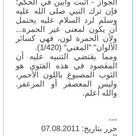
الجواز - أثبت وأبين في الحكم؛
فإن ترك النبي صلى الله عليه
وسلم لرد السلام عليه يحتمل
أن يكون لمعنى غير الحمرة...
ولأن الحمرة لون، فهي كسائر
الألوان" "المغني" (1/420).
ومما يقتضي التنبيه عليه أن
المقصود في هذه الفتوى هو
الثوب المصبوغ باللون الأحمر،
وليس المعصفر أو المزعفر.
والله أعلم.
---
حرر بتاريخ: 07.08.2011