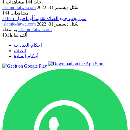
إجابة
144
مشاهدات
1
سُئل
ديسمبر 31، 2022
islamic-fatwa.com
144 مشاهدات
21625 - متى يجب جمع الصلاة تقديماً أو تاخيراً
سُئل
ديسمبر 31، 2022
islamic-fatwa.com
islamic-fatwa.com
بواسطة
131ألف
نقاط
أحكام-العبادات
الصلاة
أحكام-الصلاة