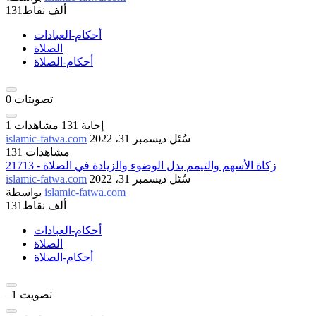
131ألف
نقاط
أحكام-العبادات
الصلاة
أحكام-الصلاة
تصويتات
0
إجابة
131
مشاهدات
1
سُئل
ديسمبر 31، 2022
islamic-fatwa.com
131 مشاهدات
21713 - زكاة الأسهم والتيمم بدل الوضوء والزيادة في الصلاة
سُئل
ديسمبر 31، 2022
islamic-fatwa.com
islamic-fatwa.com
بواسطة
131ألف
نقاط
أحكام-العبادات
الصلاة
أحكام-الصلاة
تصويت
–1