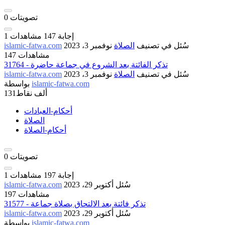
تصويتات
0
إجابة
147
مشاهدات
1
سُئل
في تصنيف
الصلاة
نوفمبر 3، 2023
islamic-fatwa.com
147 مشاهدات
31764 - تذكر الفائتة بعد الشروع في جماعة حاضرة
سُئل
في تصنيف
الصلاة
نوفمبر 3، 2023
islamic-fatwa.com
islamic-fatwa.com
بواسطة
131ألف
نقاط
أحكام-العبادات
الصلاة
أحكام-الصلاة
تصويتات
0
إجابة
197
مشاهدات
1
سُئل
أكتوبر 29، 2023
islamic-fatwa.com
197 مشاهدات
31577 - تذكر فائتة بعد الالتحاق بصلاة جماعة
سُئل
أكتوبر 29، 2023
islamic-fatwa.com
islamic-fatwa.com
بواسطة