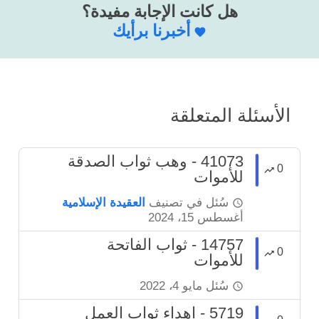
هل كانت الإجابة مفيدة؟
أخبرنا برأيك
الأسئلة المتعلقة
41073 - وهب ثواب الصدقة
0
للأموات
سُئل
في تصنيف
العقيدة الإسلامية
أغسطس 15، 2024
14757 - ثواب الفاتحة
0
للأموات
سُئل
مايو 4، 2022
5719 - إهداء ثواب العمل