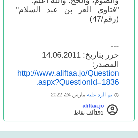
والصوم، والحج. والله أعلم.
"فتاوى العز بن عبد السلام"
(رقم/47)
---
حرر بتاريخ: 14.06.2011
المصدر:
http://www.aliftaa.jo/Question
.aspx?QuestionId=1836
تم الرد عليه
مارس 24، 2022
aliftaa.jo
191ألف
نقاط