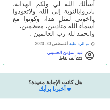
أسألك الله لي ولكم الهداية،
بادروابالتوبة إلى الله ولاتعودوا
ياإخوتي لمثل هذا، وكونوا مع
أسماء الله متأدبين، معظمين،
والحمد لله رب العالمين .
تم الرد عليه
أغسطس 30، 2023
عبد المؤمن الحسيني
221ألف
نقاط
هل كانت الإجابة مفيدة؟
أخبرنا برأيك