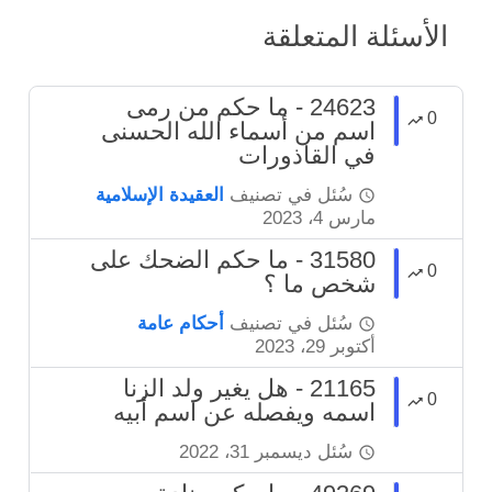
الأسئلة المتعلقة
24623 - ما حكم من رمى
0
اسم من أسماء الله الحسنى
في القاذورات
سُئل
في تصنيف
العقيدة الإسلامية
مارس 4، 2023
31580 - ما حكم الضحك على
0
شخص ما ؟
سُئل
في تصنيف
أحكام عامة
أكتوبر 29، 2023
21165 - هل يغير ولد الزنا
0
اسمه ويفصله عن اسم أبيه
سُئل
ديسمبر 31، 2022