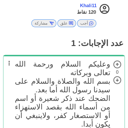
Khali11
120
نقاط
أجب
علق
مشاركة
عدد الإجابات:
1
وعليكم السلام ورحمة الله
تعالى وبركاته
0
بسم الله والصلاة والسلام على
سيدنا رسول الله أما بعد.
الضحك عند ذكر شعيرة أو اسم
من أسماء الله بقصد الاستهزاء
أو الاستصغار كفر، ولاينبغي أن
يكون أبدا.