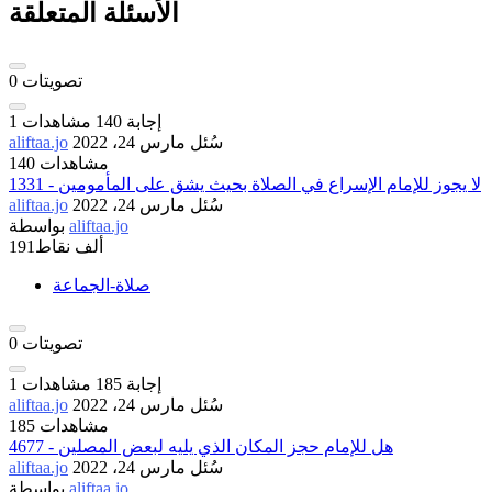
الأسئلة المتعلقة
تصويتات
0
إجابة
140
مشاهدات
1
سُئل
مارس 24، 2022
aliftaa.jo
140 مشاهدات
1331 - لا يجوز للإمام الإسراع في الصلاة بحيث يشق على المأمومين
سُئل
مارس 24، 2022
aliftaa.jo
aliftaa.jo
بواسطة
191ألف
نقاط
صلاة-الجماعة
تصويتات
0
إجابة
185
مشاهدات
1
سُئل
مارس 24، 2022
aliftaa.jo
185 مشاهدات
4677 - هل للإمام حجز المكان الذي يليه لبعض المصلين
سُئل
مارس 24، 2022
aliftaa.jo
aliftaa.jo
بواسطة