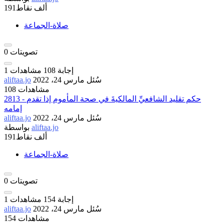
191ألف
نقاط
صلاة-الجماعة
تصويتات
0
إجابة
108
مشاهدات
1
سُئل
مارس 24، 2022
aliftaa.jo
108 مشاهدات
2813 - حكم تقليد الشافعيِّ المالكيةَ في صحة المأموم إذا تقدم
إمامه
سُئل
مارس 24، 2022
aliftaa.jo
aliftaa.jo
بواسطة
191ألف
نقاط
صلاة-الجماعة
تصويتات
0
إجابة
154
مشاهدات
1
سُئل
مارس 24، 2022
aliftaa.jo
154 مشاهدات