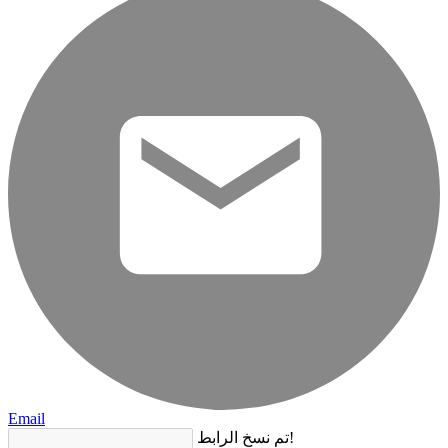
Email
تم نسخ الرابط!