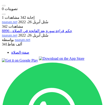
تصويتات
0
إجابة
342
مشاهدات
1
سُئل
أبريل 26، 2022
naasan.net
342 مشاهدات
8896 - حكم قراءة سورة بعد الفاتحة في الصلاة
سُئل
أبريل 26، 2022
naasan.net
naasan.net
بواسطة
341ألف
نقاط
صفة-الصلاة