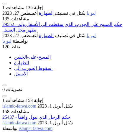
إجابة
135
مشاهدات
1
ليو يا
سُئل
في تصنيف
الطهارة
أغسطس 27، 2023
135 مشاهدات
29552 - حكم المسح على الجورب الذي سقطت الى الأسفل ولم
يظهر محل الغسل
ليو يا
سُئل
في تصنيف
الطهارة
أغسطس 27، 2023
بواسطة
ليو يا
نقاط
120
المسح-على-الخفين
الطهارة
سقوط-الجورب-الى-
الأسفل
تصويتات
0
إجابة
158
مشاهدات
1
سُئل
أبريل 1، 2023
islamic-fatwa.com
158 مشاهدات
25437 - حكم الرجل الذي يبول واقفاً
سُئل
أبريل 1، 2023
islamic-fatwa.com
islamic-fatwa.com
بواسطة