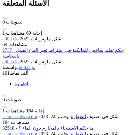
الأسئلة المتعلقة
تصويتات
0
إجابة
69
مشاهدات
1
سُئل
مارس 24، 2022
aliftaa.jo
69 مشاهدات
2737 - حكم تقليد شافعي للمالكية في اشتراط تغير الماء القليل
بالنجاسة
سُئل
مارس 24، 2022
aliftaa.jo
aliftaa.jo
بواسطة
191ألف
نقاط
الطهارة
تصويتات
0
إجابة
184
مشاهدات
1
سُئل
في تصنيف
الطهارة
نوفمبر 24، 2023
islamic-fatwa.com
184 مشاهدات
32518 - ما حكم الاستنجاء بالمحارم دون الماء ؟
سُئل
في تصنيف
الطهارة
نوفمبر 24، 2023
islamic-fatwa.com