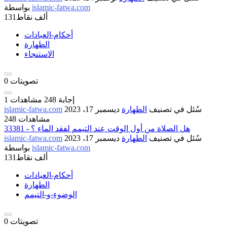
islamic-fatwa.com
بواسطة
131ألف
نقاط
أحكام-العبادات
الطهارة
الاستنجاء
تصويتات
0
إجابة
248
مشاهدات
1
سُئل
في تصنيف
الطهارة
ديسمبر 17، 2023
islamic-fatwa.com
248 مشاهدات
33381 - هل الصلاة من أول الوقت عند التيمم لفقد الماء ؟
سُئل
في تصنيف
الطهارة
ديسمبر 17، 2023
islamic-fatwa.com
islamic-fatwa.com
بواسطة
131ألف
نقاط
أحكام-العبادات
الطهارة
الوضوء-و-التيمم
تصويتات
0