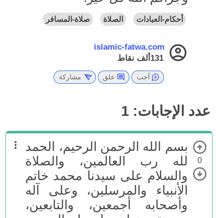
أحكام-العبادات
الصلاة
صلاة-المسافر
islamic-fatwa.com
131ألف
نقاط
أجب
علق
مشاركة
عدد الإجابات:
1
بسم الله الرحمن الرحيم، الحمد
لله رب العالمين، والصلاة
0
والسلام على سيدنا محمد خاتم
الأنبياء والمرسلين، وعلى آله
وأصحابه أجمعين، والتابعين،