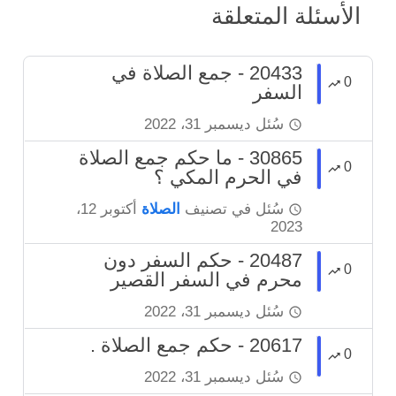
الأسئلة المتعلقة
20433 - جمع الصلاة في
0
السفر
سُئل
ديسمبر 31، 2022
30865 - ما حكم جمع الصلاة
0
في الحرم المكي ؟
سُئل
في تصنيف
الصلاة
أكتوبر 12،
2023
20487 - حكم السفر دون
0
محرم في السفر القصير
سُئل
ديسمبر 31، 2022
20617 - حكم جمع الصلاة .
0
سُئل
ديسمبر 31، 2022