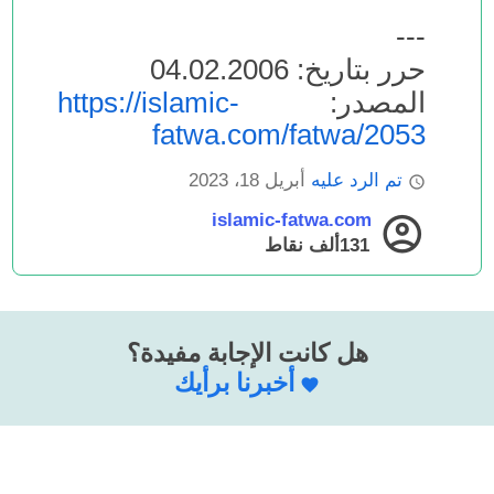
---
حرر بتاريخ: 04.02.2006
المصدر:
https://islamic-
fatwa.com/fatwa/2053
تم الرد عليه
أبريل 18، 2023
islamic-fatwa.com
131ألف
نقاط
هل كانت الإجابة مفيدة؟
أخبرنا برأيك