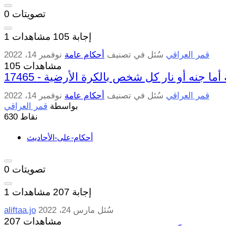
تصويتات
0
إجابة
105
مشاهدات
1
قمر العراقي
سُئل
في تصنيف
أحكام عامة
نوفمبر 14، 2022
105 مشاهدات
ة أما جنه أو نار كل شخص بالكرة الأرضية
قمر العراقي
سُئل
في تصنيف
أحكام عامة
نوفمبر 14، 2022
بواسطة
قمر العراقي
نقاط
630
أحكام-على-الأحاديث
تصويتات
0
إجابة
207
مشاهدات
1
سُئل
مارس 24، 2022
aliftaa.jo
207 مشاهدات