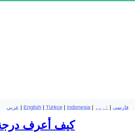
فارسی
|
اردو
|
Indonesia
|
Türkçe
|
English
|
عربي
كيف أعرف درجة 