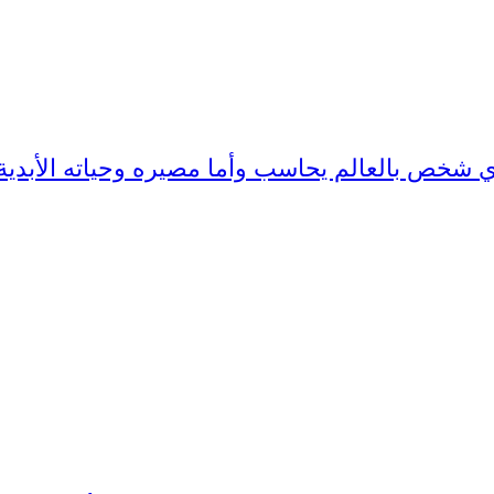
ية اي شخص بالعالم يحاسب وأما مصيره وحياته الأبدي