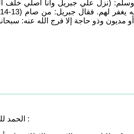
لم: (نزل علي جبريل وأنا أصلي خلف ال
الحمد لله، والصلاة والسلام على سيدنا رسول الله :