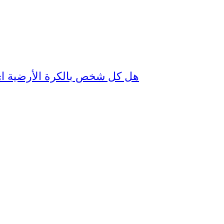
17465 - هل كل شخص بالكرة الأرض