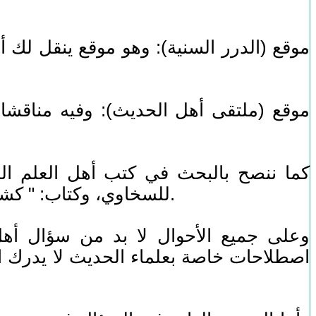
للسخاوي، وكتاب: " كشف الخفاء " للعجلوني، إذ يمكن الاطلاع عليها عبر مواقع كثيرة في الإنترنت والحمد لله.
وعلى جميع الأحوال لا بد من سؤال أهل 
اصطلاحات خاصة بعلماء الحديث لا يدرك ال