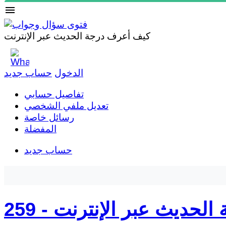
menu
كيف أعرف درجة الحديث عبر الإنترنت
الدخول
حساب جديد
تفاصيل حسابي
تعديل ملفي الشخصي
رسائل خاصة
المفضلة
حساب جديد
الحديث عبر الإنترنت
259 -