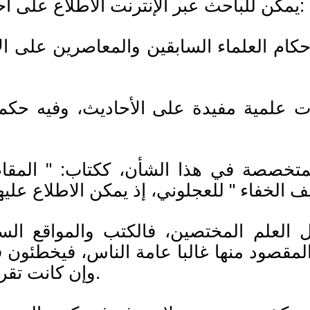
يمكن للباحث عبر الإنترنت الاطلاع على أحكام العلماء على الأحاديث عبر مواقع عدة:
العلم المختصين، فالكتب والمواقع السا
مقصود منها غالبا عامة الناس، فيخطئون 
وإن كانت تقرب الصورة إلى ذهن القارئ العادي نوعا ما.