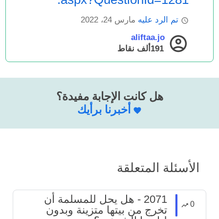
تم الرد عليه
مارس 24، 2022
aliftaa.jo
191ألف
نقاط
هل كانت الإجابة مفيدة؟
أخبرنا برأيك
الأسئلة المتعلقة
2071 - هل يحل للمسلمة أن
0
تخرج من بيتها متزينة وبدون