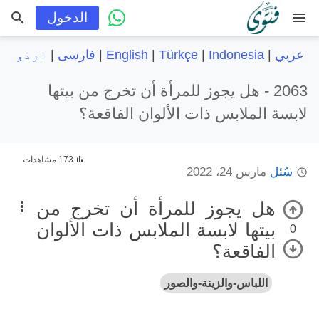
menu
الدخول
عربي
|
Indonesia
|
Türkçe
|
English
|
فارسی
|
اردو
2063 -
هل يجوز للمرأة أن تخرج من بيتها
لابسة الملابس ذات الألوان الفاقعة؟
173 مشاهدات
سُئل
مارس 24، 2022
هل يجوز للمرأة أن تخرج من
بيتها لابسة الملابس ذات الألوان
0
الفاقعة؟
اللباس-والزينة-والصور