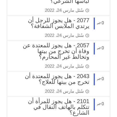
لباسها الشرعي؟
سُئل
مارس 24، 2022
2077 - هل يجوز للرجل أن
0
يرتدي الملابس الشفافة؟
سُئل
مارس 24، 2022
2057 - هل يجوز للمعتدة عن
0
وفاة أن تخرج من بيتها
وتخالط غير المحارم؟
سُئل
مارس 24، 2022
2043 - هل يجوز للمعتدة أن
0
تخرج من بيتها للعلاج؟
سُئل
مارس 24، 2022
2101 - هل يجوز للمرأة أن
0
تتكلم بالهاتف النقال في
الشارع؟