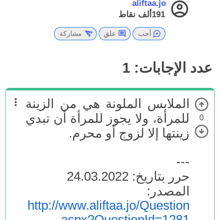
aliftaa.jo
191ألف
نقاط
أجب
علق
مشاركة
عدد الإجابات:
1
الملابس الملونة هي من الزينة
للمرأة، ولا يجوز للمرأة أن تبدي
0
زينتها إلا لزوج أو محرم.
---
حرر بتاريخ: 24.03.2022
المصدر:
http://www.aliftaa.jo/Question
.aspx?QuestionId=1281