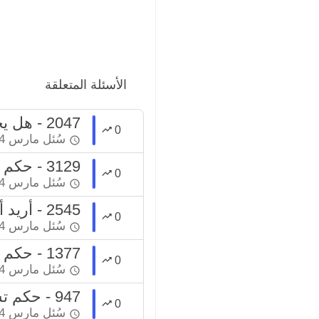
الأسئلة المتعلقة
2047 - هل يجوز ترقيق الحواجب أو إزالتها والرسم مكانها؟
0
سُئل
مارس 24، 2022
3129 - حكم الأخذ من الحواجب "النمص" تزينا للزوج
0
سُئل
مارس 24، 2022
2545 - أريد أن أسأل هل تشقير الحواجب حلال أم حرام؟
0
سُئل
مارس 24، 2022
1377 - حكم إزالة الشعر الزائد عن الحواجب
0
سُئل
مارس 24، 2022
947 - حكم تشقير الحواجب
0
سُئل
مارس 24، 2022