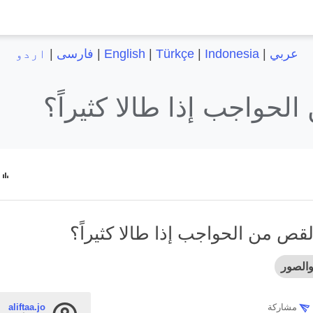
عربي
|
Indonesia
|
Türkçe
|
English
|
فارسی
|
اردو
حواجب إذا طالا كثيراً؟
قص من الحواجب إذا طالا كثيراً؟
والصور
مشاركة
aliftaa.jo