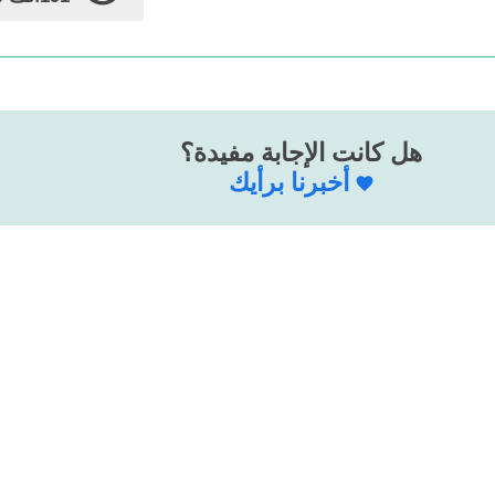
هل كانت الإجابة مفيدة؟
أخبرنا برأيك