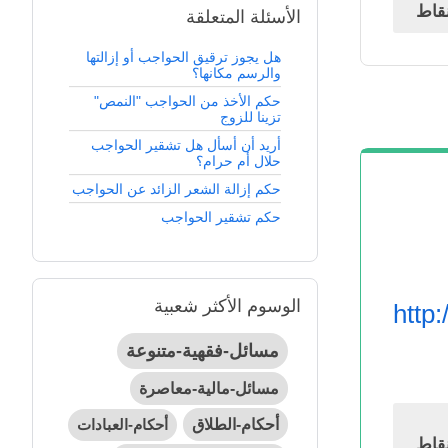
قاط
الأسئلة المتعلقة
هل يجوز ترقيق الحواجب أو إزالتها
والرسم مكانها؟
حكم الأخذ من الحواجب "النمص"
تزينا للزوج
أريد أن أسأل هل تشقير الحواجب
حلال أم حرام؟
حكم إزالة الشعر الزائد عن الحواجب
حكم تشقير الحواجب
الوسوم الأكثر شعبية
http
مسائل-فقهية-متنوعة
مسائل-مالية-معاصرة
أحكام-الطلاق
أحكام-العبادات
قاط