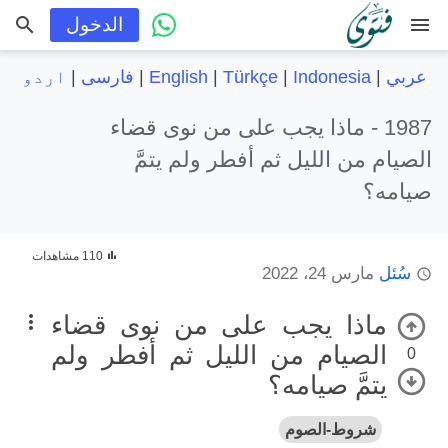
menu
الدخول
عربي
|
Indonesia
|
Türkçe
|
English
|
فارسی
|
اردو
1987 -
ماذا يجب على من نوى قضاء
الصيام من الليل ثم أفطر ولم يتمَّ
صيامه؟
110 مشاهدات
سُئل
مارس 24، 2022
ماذا يجب على من نوى قضاء
الصيام من الليل ثم أفطر ولم
0
يتمَّ صيامه؟
شروط-الصوم