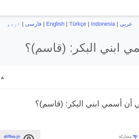
عربي
|
Indonesia
|
Türkçe
|
English
|
فارسی
|
اردو
ي ابني البكر: (قاسم)؟
 أن أسمي ابني البكر: (قاسم)؟
مشاركة
aliftaa.jo