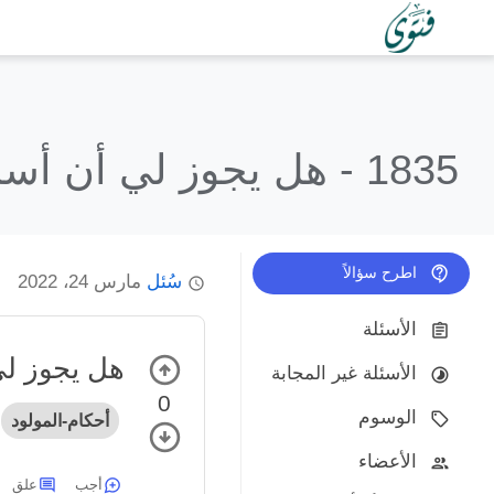
1835 -
هل يجوز لي أن أسم
اطرح سؤالاً
سُئل
مارس 24، 2022
الأسئلة
هل يجوز لي
الأسئلة غير المجابة
0
الوسوم
أحكام-المولود
الأعضاء
أجب
علق