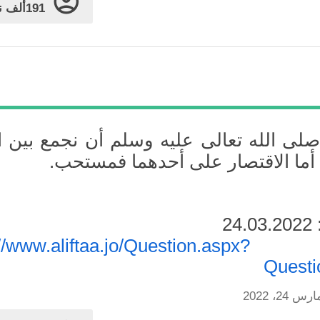
191ألف
ن
صلى الله تعالى عليه وسلم أن نجمع بين 
، أما الاقتصار على أحدهما فمستحب.
2
در:
://www.aliftaa.jo/Question.aspx?
Questi
رس 24، 2022