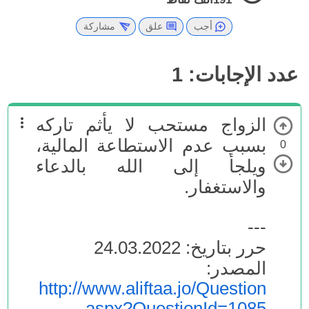
أجب
علق
مشاركة
عدد الإجابات:
1
الزواج مستحب لا يأثم تاركه
بسبب عدم الاستطاعة المالية،
0
ويلجأ إلى الله بالدعاء
والاستغفار.
---
حرر بتاريخ: 24.03.2022
المصدر:
http://www.aliftaa.jo/Question
.aspx?QuestionId=1085