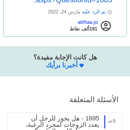
تم الرد عليه
مارس 24، 2022
aliftaa.jo
191ألف
نقاط
هل كانت الإجابة مفيدة؟
أخبرنا برأيك
الأسئلة المتعلقة
1695 - هل يجوز للرجل أن
0
يعدد الزوجات لمجرد الرغبة،