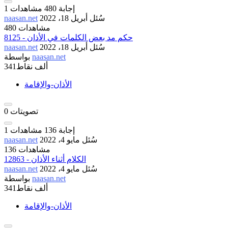
إجابة
480
مشاهدات
1
سُئل
أبريل 18، 2022
naasan.net
480 مشاهدات
8125 - حكم مد بعض الكلمات في الأذان
سُئل
أبريل 18، 2022
naasan.net
naasan.net
بواسطة
341ألف
نقاط
الأذان-والإقامة
تصويتات
0
إجابة
136
مشاهدات
1
سُئل
مايو 4، 2022
naasan.net
136 مشاهدات
12863 - الكلام أثناء الأذان
سُئل
مايو 4، 2022
naasan.net
naasan.net
بواسطة
341ألف
نقاط
الأذان-والإقامة