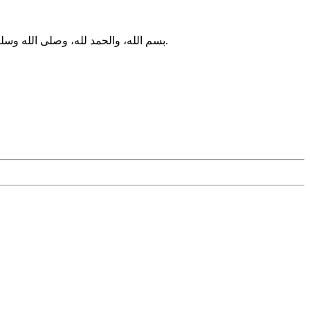
بسم الله، والحمد لله، وصلى الله وسلم على سيدنا محمد ومن والاه؛ وبعد: فنعم يُعَدّ ذلك لحنًا، وهو داخل في اللحن الخفيف؛ فيجب تجنبه، ولكن لا يبطل الأذان. وبالله تعالى التوفيق.