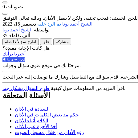
تصويتات
0
الشيخ أحمد بونا
تم الرد عليه
ديسمبر 15، 2022
بواسطة
الشيخ أحمد بونا
35.5ألف
نقاط
مشاركة
علق
اطرح سؤالاً ذا صلة
هل كانت الإجابة مفيدة؟
أخبرنا برأيك
اطرح سؤالاً
مرحبًا بك في موقع فتوى سؤال وجواب.
.
اقرأ المزيد من المعلومات حول كيفية
طرح السؤال بشكل جيد
الأسئلة المتعلقة
السيادة في الأذان
حكم مد بعض الكلمات في الأذان
الكلام أثناء الأذان
أخذ الأجرة على الأذان
رفع الأذان من خلال مسجل الصوت