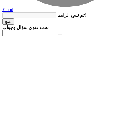
Email
تم نسخ الرابط!
نسخ
بحث فتوى سؤال وجواب