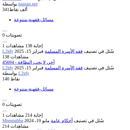
naasan.net
بواسطة
341ألف
نقاط
مسائل-فقهية-متنوعة
تصويتات
0
إجابة
138
مشاهدات
1
سُئل
في تصنيف
فقه الأسرة المسلمة
فبراير 15، 2025
L2idy
138 مشاهدات
45694 - أخي لا يحب النظافة
سُئل
في تصنيف
فقه الأسرة المسلمة
فبراير 15، 2025
L2idy
L2idy
بواسطة
نقاط
140
مسائل-فقهية-متنوعة
تصويتات
0
إجابة
214
مشاهدات
1
سُئل
في تصنيف
أحكام عامة
مايو 19، 2024
Mnnmabba
214 مشاهدات