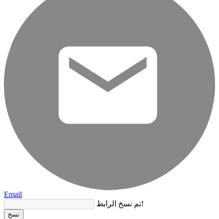
Email
تم نسخ الرابط!
نسخ