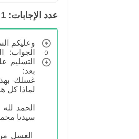
عدد الإجابات:
1
وعليكم السل
الجواب: ا
0
التسليم عل
بعد:
غسلك بهذا
لماذا كل هذ
الحمد لله 
سيدنا محمد
الغسل من 