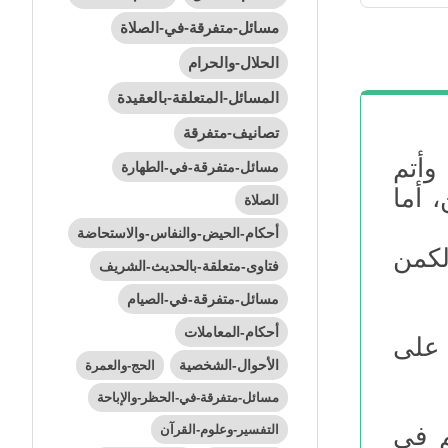
مسائل-متفرقة-في-الصلاة
الحلال-والحرام
المسائل-المتعلقة-بالعقيدة
تصانيف-متفرقة
وأتم
مسائل-متفرقة-في-الطهارة
 أما
الصلاة
أحكام-الحيض-والنفاس-والاستحاضة
لكمن
فتاوى-متعلقة-بالحديث-الشريف
مسائل-متفرقة-في-الصيام
أحكام-المعاملات
 على
الأحوال-الشخصية
الحج-والعمرة
مسائل-متفرقة-في-الحظر-والإباحة
التفسير-وعلوم-القرآن
م في