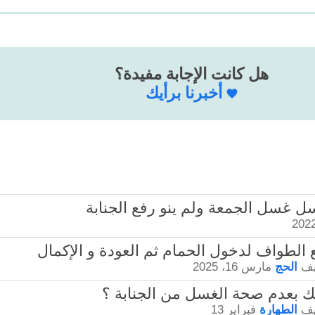
هل كانت الإجابة مفيدة؟
أخبرنا برأيك
يف
الحج
مارس 16، 2025
يف
الطهارة
فبراير 13