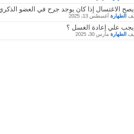
يف
الطهارة
أغسطس 13، 2025
يف
الطهارة
مارس 30، 2025