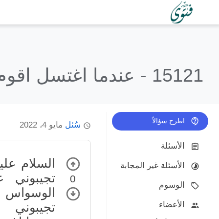
15121 -
عندما اغتسل اقوم
اطرح سؤالاً
سُئل
مايو 4، 2022
الأسئلة
السلام عل
الأسئلة غير المجابة
تجيبوني 
0
الوسوم
الأعضاء
تجيبوني