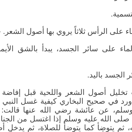
لماء على سائر الجسد، يبدأ بالشق الأيم
تخليل أصول الشعر واللحية قبل إفاضة ا
 ورد في صحيح البخاري كيفية غسل النبي
 وسلم، عن عائشة رضي الله عنها قالت: 
صلى الله عليه وسلم إذا اغتسل من الجنابة
 ثم يتوضأ كما يتوضأ للصلاة، ثم يدخل أص