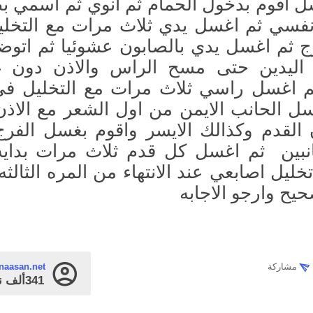
ل اقوم بدخول الحمام ثم انوي ثم اسمي 
نفسي ثم اغسل يدي ثلاث مرات مع التخلي
 ثم اغسل يدي بالصابون عشوئيا ثم اتوض
اليدين حتى مسح الراس والاذن دون 
ثم اغسل راسي ثلاث مرات مع التخليل ف
ل الحانب الايمن من اول الشعر مع الاذن
لقدم وكذالك الايسر واقوم بغسل الفرج 
نبين ثم اغسل كل قدم ثلاث مرات بداي
ليل اصابعي عند الانتهاء من المره الثالثه
يح وارجو الاجابه
مشاركة
naasan.net
341ألف
ن