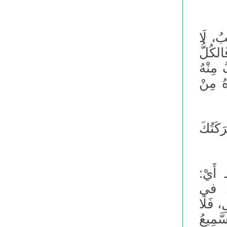
بُ، لَا
الكُلُّ
 مِنْهُ
ُ مِنْ
َكَتُكَ
ـ أَيْ:
َنْ في
، فَلَا
َّمِيعُ