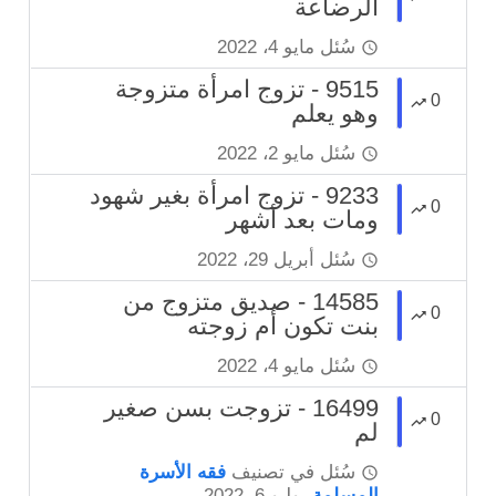
الرضاعة
سُئل
مايو 4، 2022
9515 - تزوج امرأة متزوجة
0
وهو يعلم
سُئل
مايو 2، 2022
9233 - تزوج امرأة بغير شهود
0
ومات بعد أشهر
سُئل
أبريل 29، 2022
14585 - صديق متزوج من
0
بنت تكون أم زوجته
سُئل
مايو 4، 2022
16499 - تزوجت بسن صغير
0
لم
سُئل
في تصنيف
فقه الأسرة
المسلمة
يوليو 6، 2022