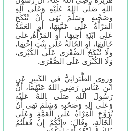
هُرَيْرَةَ رَضِيَ اللهُ عَنْهُ، أَنَّ رَسُولَ
اللهِ صَلَّى اللهُ عَلَيْهِ وَعَلَى آلِهِ
وَصَحْبِهِ وَسَلَّمَ نَهَى أَنْ تُنْكَحَ
المَرْأَةُ عَلَى عَمَّتِهَا، أَوِ العَمَّةُ
عَلَى ابْنَةِ أَخِيهَا، أَوِ المَرْأَةُ عَلَى
خَالَتِهَا، أَوِ الخَالَةُ عَلَى بِنْتِ أُخْتِهَا،
وَلَا تُنْكَحُ الصُّغْرَى عَلَى الكُبْرَى،
وَلَا الكُبْرَى عَلَى الصُّغْرَى.
وروى الطَّبَرَانِيُّ في الكَبِيرِ عَنِ
ابْنِ عَبَّاسٍ رَضِي اللهُ عَنْهُمَا، أَنَّ
رَسُولَ اللهِ صَلَّى اللهُ عَلَيْهِ
وَعَلَى آلِهِ وَصَحْبِهِ وَسَلَّمَ نَهَى أَنْ
تُزَوَّجَ الْمَرْأَةُ عَلَى الْعَمَّةِ وَعَلَى
الْخَالَةِ، وَقَالَ: «إِنَّكُمْ إِنْ فَعَلْتُمْ