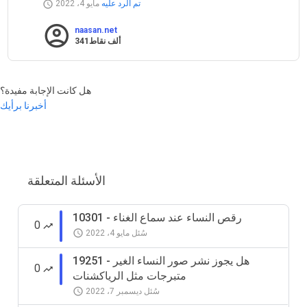
تم الرد عليه
مايو 4، 2022
naasan.net
341ألف
نقاط
هل كانت الإجابة مفيدة؟
أخبرنا برأيك
الأسئلة المتعلقة
10301 - رقص النساء عند سماع الغناء
0
سُئل
مايو 4، 2022
19251 - هل يجوز نشر صور النساء الغير
0
متبرجات مثل الرياكشنات
سُئل
ديسمبر 7، 2022