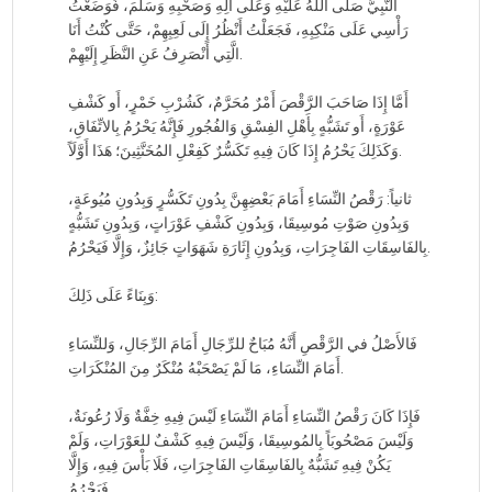
النَّبِيُّ صَلَّى اللهُ عَلَيْهِ وَعَلَى آلِهِ وَصَحْبِهِ وَسَلَّمَ، فَوَضَعْتُ
رَأْسِي عَلَى مَنْكِبِهِ، فَجَعَلْتُ أَنْظُرُ إِلَى لَعِبِهِمْ، حَتَّى كُنْتُ أَنَا
الَّتِي أَنْصَرِفُ عَنِ النَّظَرِ إِلَيْهِمْ.
أَمَّا إِذَا صَاحَبَ الرَّقْصَ أَمْرٌ مُحَرَّمٌ، كَشُرْبِ خَمْرٍ، أَو كَشْفِ
عَوْرَةٍ، أَو تَشَبُّهٍ بِأَهْلِ الفِسْقِ وَالفُجُورِ فَإِنَّهُ يَحْرُمُ بِالاتِّفَاقِ،
وَكَذَلِكَ يَحْرُمُ إِذَا كَانَ فِيهِ تَكَسُّرٌ كَفِعْلِ المُخَنَّثِينَ؛ هَذَا أَوَّلَاً.
ثانياً: رَقْصُ النِّسَاءِ أَمَامَ بَعْضِهِنَّ بِدُونِ تَكَسُّرٍ وَبِدُونِ مُيُوعَةٍ،
وَبِدُونِ صَوْتِ مُوسِيقَا، وَبِدُونِ كَشْفِ عَوْرَاتٍ، وَبِدُونِ تَشَبُّهٍ
بِالفَاسِقَاتِ الفَاجِرَاتِ، وَبِدُونِ إِثَارَةِ شَهَوَاتٍ جَائِزٌ، وَإِلَّا فَيَحْرُمُ.
وَبِنَاءً عَلَى ذَلِكَ:
فَالأَصْلُ في الرَّقْصِ أَنَّهُ مُبَاحٌ للرِّجَالِ أَمَامَ الرِّجَالِ، وَللنِّسَاءِ
أَمَامَ النِّسَاءِ، مَا لَمْ يَصْحَبْهُ مُنْكَرٌ مِنَ المُنْكَرَاتِ.
فَإِذَا كَانَ رَقْصُ النِّسَاءِ أَمَامَ النِّسَاءِ لَيْسَ فِيهِ خِفَّةٌ وَلَا رُعُونَةٌ،
وَلَيْسَ مَصْحُوبَاً بِالمُوسِيقَا، وَلَيْسَ فِيهِ كَشْفٌ للعَوْرَاتِ، وَلَمْ
يَكُنْ فِيهِ تَشَبُّهٌ بِالفَاسِقَاتِ الفَاجِرَاتِ، فَلَا بَأْسَ فِيهِ، وَإِلَّا
فَيَحْرُمُ.