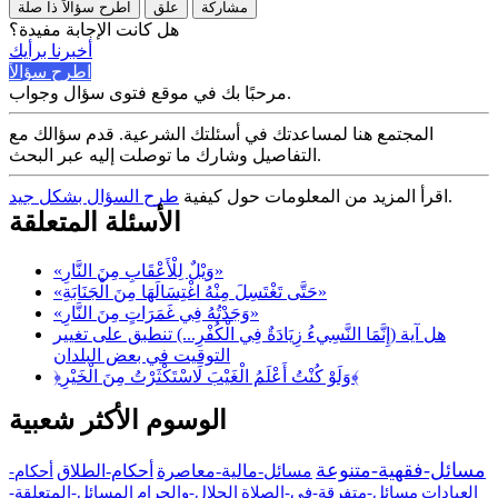
مشاركة
علق
اطرح سؤالاً ذا صلة
هل كانت الإجابة مفيدة؟
أخبرنا برأيك
اطرح سؤالاً
مرحبًا بك في موقع فتوى سؤال وجواب.
المجتمع هنا لمساعدتك في أسئلتك الشرعية. قدم سؤالك مع
التفاصيل وشارك ما توصلت إليه عبر البحث.
.
اقرأ المزيد من المعلومات حول كيفية
طرح السؤال بشكل جيد
الأسئلة المتعلقة
«وَيْلٌ لِلْأَعْقَابِ مِنَ النَّارِ»
«حَتَّى تَغْتَسِلَ مِنْهُ اغْتِسَالَهَا مِنَ الْجَنَابَةِ»
«وَجَدْتُهُ فِي غَمَرَاتٍ مِنَ النَّارِ»
هل آية (إِنَّمَا النَّسِيءُ زِيَادَةٌ فِي الْكُفْرِ...) تنطبق على تغيير
التوقيت في بعض البلدان
﴿وَلَوْ كُنْتُ أَعْلَمُ الْغَيْبَ لَاسْتَكْثَرْتُ مِنَ الْخَيْرِ﴾
الوسوم الأكثر شعبية
مسائل-فقهية-متنوعة
مسائل-مالية-معاصرة
أحكام-الطلاق
أحكام-
العبادات
مسائل-متفرقة-في-الصلاة
الحلال-والحرام
المسائل-المتعلقة-