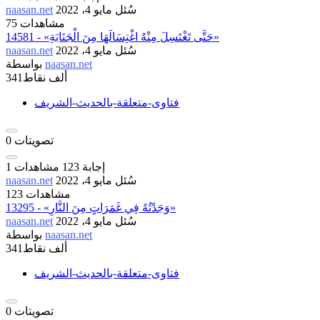
سُئل
مايو 4، 2022
naasan.net
75 مشاهدات
14581 - «حَتَّى تَغْتَسِلَ مِنْهُ اغْتِسَالَهَا مِنَ الْجَنَابَةِ»
سُئل
مايو 4، 2022
naasan.net
naasan.net
بواسطة
341ألف
نقاط
فتاوى-متعلقة-بالحديث-الشريف
تصويتات
0
إجابة
123
مشاهدات
1
سُئل
مايو 4، 2022
naasan.net
123 مشاهدات
13295 - «وَجَدْتُهُ فِي غَمَرَاتٍ مِنَ النَّارِ»
سُئل
مايو 4، 2022
naasan.net
naasan.net
بواسطة
341ألف
نقاط
فتاوى-متعلقة-بالحديث-الشريف
تصويتات
0