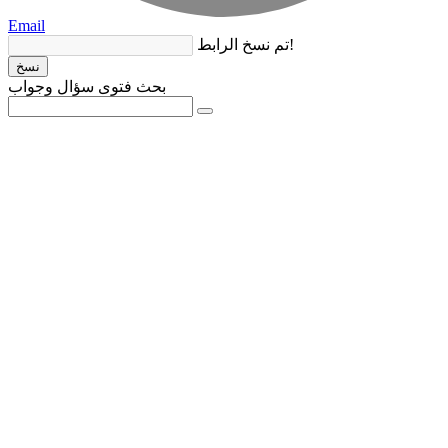
Email
تم نسخ الرابط!
نسخ
بحث فتوى سؤال وجواب