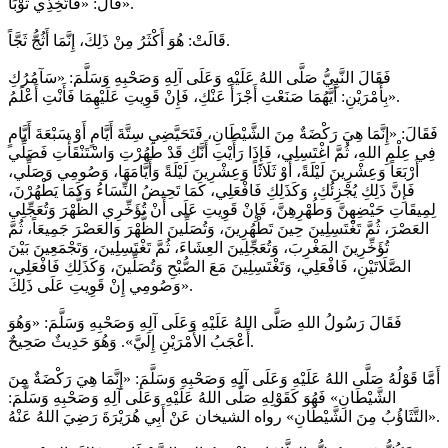
قَالَ: «فَاتَّخِذِي ثَوْبَاً».
قَالَتْ: هُوَ أَكْثَرُ مِنْ ذَلِكَ، إِنَّمَا أَثُجُّ ثَجَّاً.
فَقَالَ النَّبِيُّ صَلَّى اللهُ عَلَيْهِ وَعَلَى آلِهِ وَصَحْبِهِ وَسَلَّمَ: «سَآمُرُكِ
بِأَمْرَيْنِ: أَيَّهُمَا صَنَعْتِ أَجْزَأَ عَنْكِ، فَإِنْ قَوِيتِ عَلَيْهِمَا فَأَنْتِ أَعْلَمُ».
فَقَالَ: «إِنَّمَا هِيَ رَكْضَةٌ مِنَ الشَّيْطَانِ، فَتَحَيَّضِي سِتَّةَ أَيَّامٍ أَوْ سَبْعَةَ أَيَّامٍ
فِي عِلْمِ اللهِ، ثُمَّ اغْتَسِلِي، فَإِذَا رَأَيْتِ أَنَّكِ قَدْ طَهُرْتِ وَاسْتَنْقَأْتِ فَصَلِّي
أَرْبَعَاً وَعِشْرِينَ لَيْلَةً، أَوْ ثَلَاثَاً وَعِشْرِينَ لَيْلَةً وَأَيَّامَهَا، وَصُومِي وَصَلِّي،
فَإِنَّ ذَلِكِ يُجْزِئُكِ، وَكَذَلِكِ فَافْعَلِي، كَمَا تَحِيضُ النِّسَاءُ وَكَمَا يَطْهُرْنَ،
لِمِيقَاتِ حَيْضِهِنَّ وَطُهْرِهِنَّ، فَإِنْ قَوِيتِ عَلَى أَنْ تُؤَخِّرِي الظُّهْرَ وَتُعَجِّلِي
العَصْرَ، ثُمَّ تَغْتَسِلِينَ حِينَ تَطْهُرِينَ، وَتُصَلِّينَ الظُّهْرَ وَالعَصْرَ جَمِيعَاً، ثُمَّ
تُؤَخِّرِينَ المَغْرِبَ، وَتُعَجِّلِينَ العِشَاءَ، ثُمَّ تَغْتَسِلِينَ، وَتَجْمَعِينَ بَيْنَ
الصَّلَاتَيْنِ، فَافْعَلِي، وَتَغْتَسِلِينَ مَعَ الصُّبْحِ وَتُصَلِّينَ، وَكَذَلِكِ فَافْعَلِي،
وَصُومِي إِنْ قَوِيتِ عَلَى ذَلِكَ».
فَقَالَ رَسُولُ اللهِ صَلَّى اللهُ عَلَيْهِ وَعَلَى آلِهِ وَصَحْبِهِ وَسَلَّمَ: «وَهُوَ
أَعْجَبُ الأَمْرَيْنِ إِلَيَّ». وَهُوَ حَدِيثٌ صَحِيحٌ.
أَمَّا قَوْلُهُ صَلَّى اللهُ عَلَيْهِ وَعَلَى آلِهِ وَصَحْبِهِ وَسَلَّمَ: «إِنَّمَا هِيَ رَكْضَةٌ مِنَ
الشَّيْطَانِ» فَهُوَ كَقَوْلِهِ صَلَّى اللهُ عَلَيْهِ وَعَلَى آلِهِ وَصَحْبِهِ وَسَلَّمَ:
«التَّثَاؤُبُ مِنَ الشَّيْطَانِ» رواه الشيخان عَنْ أَبِي هُرَيْرَةَ رَضِيَ اللهُ عَنْهُ.