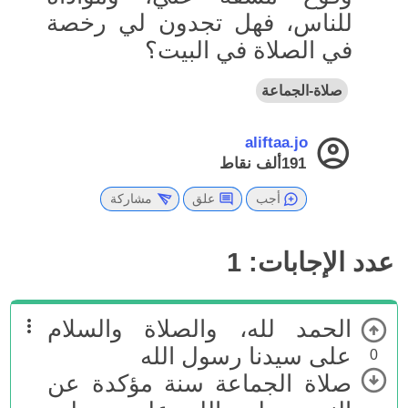
للناس، فهل تجدون لي رخصة
في الصلاة في البيت؟
صلاة-الجماعة
aliftaa.jo
191ألف
نقاط
أجب
علق
مشاركة
عدد الإجابات:
1
الحمد لله، والصلاة والسلام
على سيدنا رسول الله
0
صلاة الجماعة سنة مؤكدة عن