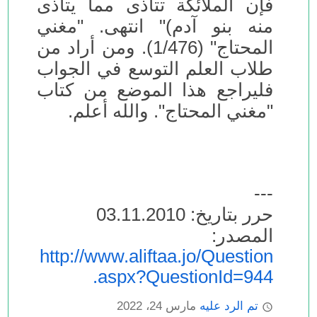
فإن الملائكة تتأذى مما يتأذى
منه بنو آدم)" انتهى. "مغني
المحتاج" (1/476). ومن أراد من
طلاب العلم التوسع في الجواب
فليراجع هذا الموضع من كتاب
"مغني المحتاج". والله أعلم.
---
حرر بتاريخ: 03.11.2010
المصدر:
http://www.aliftaa.jo/Question
.aspx?QuestionId=944
تم الرد عليه
مارس 24، 2022