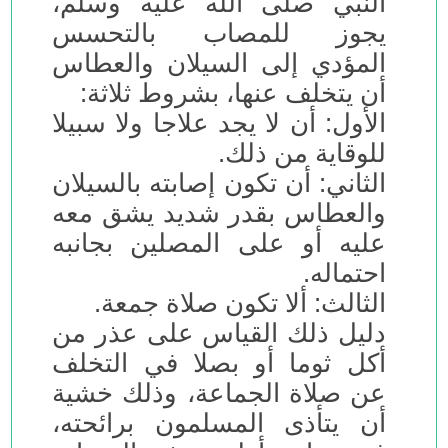
النبي صلى الله عليه وسلم،
يجوز للمصاب بالتحسس
المؤدي إلى السيلان والعطاس
أن يتخلف عنها، بشروط ثلاثة:
الأول: أن لا يجد علاجا ولا سبيلا
للوقاية من ذلك.
الثاني: أن تكون إصابته بالسيلان
والعطاس بقدر شديد يشق معه
عليه أو على المصلين بجانبه
احتماله.
الثالث: ألا تكون صلاة جمعة.
دليل ذلك القياس على عذر من
أكل ثوما أو بصلا في التخلف
عن صلاة الجماعة، وذلك خشية
أن يتأذى المسلمون برائحته،