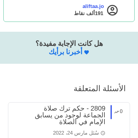
aliftaa.jo
191ألف
نقاط
هل كانت الإجابة مفيدة؟
أخبرنا برأيك
الأسئلة المتعلقة
2809 - حكم ترك صلاة
0
الجماعة لوجود من يسابق
الإمام في الصلاة
سُئل
مارس 24، 2022