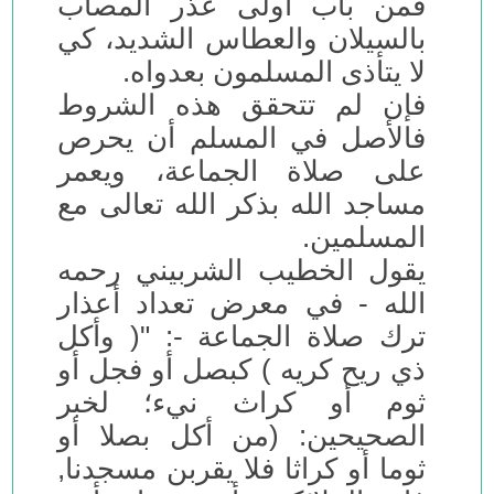
فمن باب أولى عذر المصاب
بالسيلان والعطاس الشديد، كي
لا يتأذى المسلمون بعدواه.
فإن لم تتحقق هذه الشروط
فالأصل في المسلم أن يحرص
على صلاة الجماعة، ويعمر
مساجد الله بذكر الله تعالى مع
المسلمين.
يقول الخطيب الشربيني رحمه
الله - في معرض تعداد أعذار
ترك صلاة الجماعة -: "( وأكل
ذي ريح كريه ) كبصل أو فجل أو
ثوم أو كراث نيء؛ لخبر
الصحيحين: (من أكل بصلا أو
ثوما أو كراثا فلا يقربن مسجدنا,