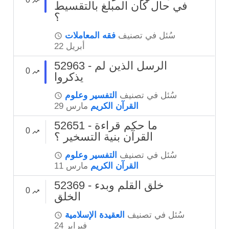
في حال كان المبلغ بالتقسيط
؟
سُئل
في تصنيف
فقه المعاملات
أبريل 22
52963 - الرسل الذين لم
0
يذكروا
سُئل
في تصنيف
التفسير وعلوم
القرآن الكريم
مارس 29
52651 - ما حكم قراءة
0
القرآن بنية التسخير ؟
سُئل
في تصنيف
التفسير وعلوم
القرآن الكريم
مارس 11
52369 - خلق القلم وبدء
0
الخلق
سُئل
في تصنيف
العقيدة الإسلامية
فبراير 24