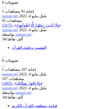
تصويتات
0
إجابة
91
مشاهدات
1
سُئل
مايو 4، 2022
naasan.net
91 مشاهدات
13173 - ﴿وَلَا يُبْدِينَ زِينَتَهُنَّ إِلَّا لِبُعُولَتِهِنَّ﴾
سُئل
مايو 4، 2022
naasan.net
naasan.net
بواسطة
341ألف
نقاط
التفسير-وعلوم-القرآن
تصويتات
0
إجابة
107
مشاهدات
1
سُئل
مايو 4، 2022
naasan.net
107 مشاهدات
13653 - ﴿وَلَا تَجْهَرْ بِصَلَاتِكَ﴾
سُئل
مايو 4، 2022
naasan.net
naasan.net
بواسطة
341ألف
نقاط
فتاوى-متعلقة-بالقرآن-الكريم