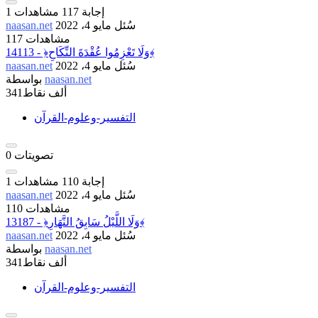
إجابة
117
مشاهدات
1
سُئل
مايو 4، 2022
naasan.net
117 مشاهدات
14113 - ﴿وَلَا تَعْزِمُوا عُقْدَةَ النِّكَاحِ﴾
سُئل
مايو 4، 2022
naasan.net
naasan.net
بواسطة
341ألف
نقاط
التفسير-وعلوم-القرآن
تصويتات
0
إجابة
110
مشاهدات
1
سُئل
مايو 4، 2022
naasan.net
110 مشاهدات
13187 - ﴿وَلَا اللَّيْلُ سَابِقُ النَّهَارِ﴾
سُئل
مايو 4، 2022
naasan.net
naasan.net
بواسطة
341ألف
نقاط
التفسير-وعلوم-القرآن