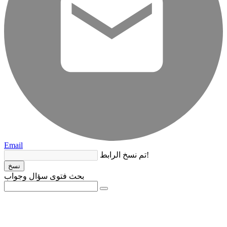
Email
تم نسخ الرابط!
نسخ
بحث فتوى سؤال وجواب