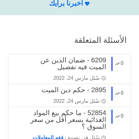
أخبرنا برأيك
الأسئلة المتعلقة
6209 - ضمان الدين عن
0
الميت فيه تفصيل
سُئل
مارس 24، 2022
2895 - حكم دين الميت
0
سُئل
مارس 24، 2022
52854 - ما حكم بيع المواد
0
الغذائية بسعر أقل من سعر
السوق ؟
سُئل
في تصنيف
فقه المعاملات