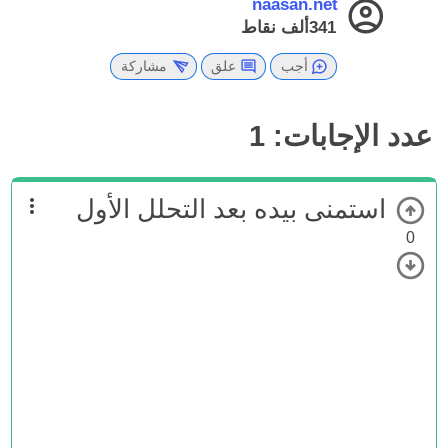
naasan.net
341ألف
نقاط
أجب
علق
مشاركة
عدد الإجابات:
1
استمنى بيده بعد التحلل الأول
0