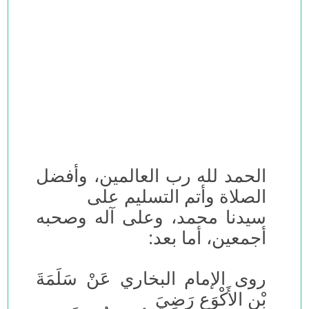
الحمد لله رب العالمين، وأفضل
الصلاة وأتم التسليم على
سيدنا محمد، وعلى آله وصحبه
أجمعين، أما بعد:
روى الإمام البخاري عَنْ سَلَمَةَ
بْنِ الأَكْوَعِ رَضِيَ