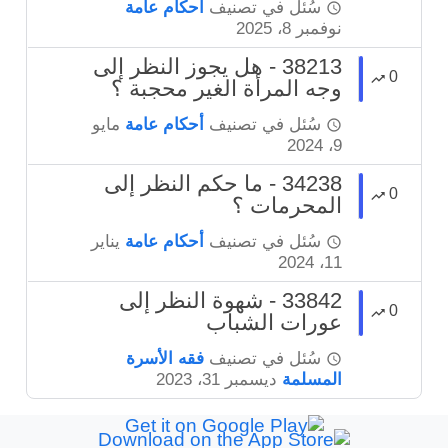
سُئل
في تصنيف
أحكام عامة
نوفمبر 8، 2025
38213 - هل يجوز النظر إلى
0
وجه المرأة الغير محجبة ؟
سُئل
في تصنيف
أحكام عامة
مايو
9، 2024
34238 - ما حكم النظر إلى
0
المحرمات ؟
سُئل
في تصنيف
أحكام عامة
يناير
11، 2024
33842 - شهوة النظر إلى
0
عورات الشباب
سُئل
في تصنيف
فقه الأسرة
المسلمة
ديسمبر 31، 2023