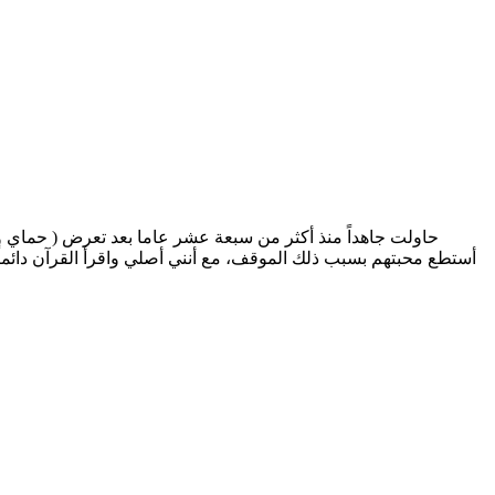
حاولت جاهداً منذ أكثر من سبعة عشر عاما بعد تعرض ( حماي وح
أستطع محبتهم بسبب ذلك الموقف، مع أنني أصلي واقرأ القرآن دائماً