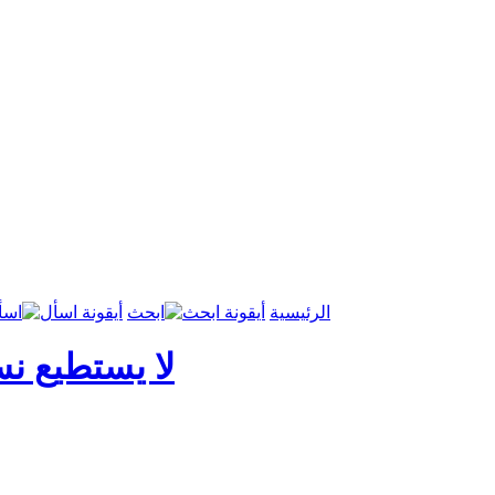
الرئيسية
ابحث
اسأ
لا يستطيع نس