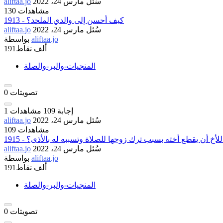
سُئل
مارس 24، 2022
aliftaa.jo
130 مشاهدات
1913 - كيف أحسن إلى والدي الملحد؟
سُئل
مارس 24، 2022
aliftaa.jo
aliftaa.jo
بواسطة
191ألف
نقاط
المنجيات-والبر-والصلة
تصويتات
0
إجابة
109
مشاهدات
1
سُئل
مارس 24، 2022
aliftaa.jo
109 مشاهدات
 يحل للأخ أن يقطع أخته بسبب ترك زوجها للصلاة وتسببه له بالأذى؟
سُئل
مارس 24، 2022
aliftaa.jo
aliftaa.jo
بواسطة
191ألف
نقاط
المنجيات-والبر-والصلة
تصويتات
0