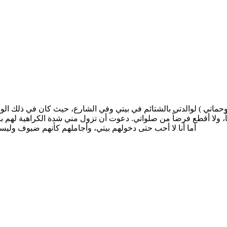
ماتي ) لوالدتي بالشتائم في بيتي وفي الشارع، حيث كان في ذلك الوقت
، ولا أقطع فرضاً من صلواتي. دعوت أن تزول مني شدة الكراهية لهم بأ
أما أنا لا أحب حتى دخولهم بيتي، وأجاملهم كأنهم ضيوف وليسوا 