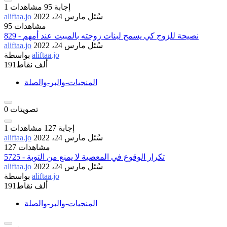
إجابة
95
مشاهدات
1
سُئل
مارس 24، 2022
aliftaa.jo
95 مشاهدات
829 - نصيحة للزوج كي يسمح لبنات زوجته بالمبيت عند أمهم
سُئل
مارس 24، 2022
aliftaa.jo
aliftaa.jo
بواسطة
191ألف
نقاط
المنجيات-والبر-والصلة
تصويتات
0
إجابة
127
مشاهدات
1
سُئل
مارس 24، 2022
aliftaa.jo
127 مشاهدات
5725 - تكرار الوقوع في المعصية لا يمنع من التوبة
سُئل
مارس 24، 2022
aliftaa.jo
aliftaa.jo
بواسطة
191ألف
نقاط
المنجيات-والبر-والصلة