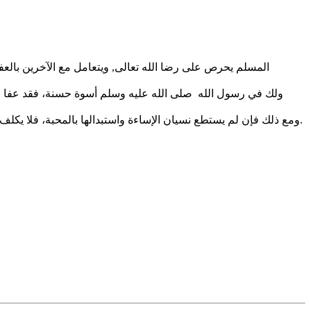
المسلم يحرص على رضا الله تعالى, ويتعامل مع الآخرين بالعفو عن الأخطا
ولك في رسول الله صلى الله عليه وسلم أسوة حسنة، فقد عفا عن
ومع ذلك فإن لم يستطع نسيان الإساءة واستبدالها بالمحبة، فلا يكلف الله نفسا إلا وسعها، ولا يطالب إلا بأن يؤدي الحقوق التي أوجبها الله عليه، مثل صلة الرحم، والبر والإحسان إلى الأقارب والأصهار. والله أعلم.