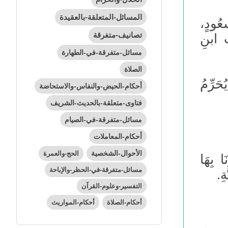
المسائل-المتعلقة-بالعقيدة
ُودٍ،
تصانيف-متفرقة
ُ ابنِ
مسائل-متفرقة-في-الطهارة
الصلاة
حَرِّمُ
أحكام-الحيض-والنفاس-والاستحاضة
فتاوى-متعلقة-بالحديث-الشريف
مسائل-متفرقة-في-الصيام
أحكام-المعاملات
الأحوال-الشخصية
الحج-والعمرة
 بِهَا
مسائل-متفرقة-في-الحظر-والإباحة
ةِ.
التفسير-وعلوم-القرآن
أحكام-الصلاة
أحكام-المواريث