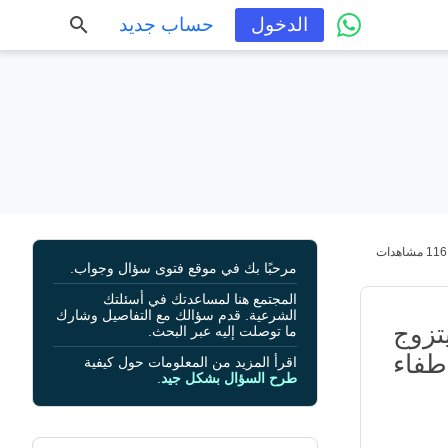
الدخول
حساب جديد
116 مشاهدات
مرحبًا بك في موقع فتوى سؤال وجواب.
المجتمع هنا لمساعدتك في أسئلتك
الشرعية. قدم سؤالك مع التفاصيل وشارك
يتزوج
ما توصلت إليه عبر البحث.
إطفاء
اقرأ المزيد من المعلومات حول كيفية
طرح السؤال بشكل جيد
.