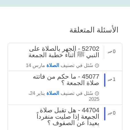
الأسئلة المتعلقة
52702 - الجهر بالصلاة على
0
النبي ﷺ أثناء خطبة الجمعة
سُئل
في تصنيف
الصلاة
مارس 14
45077 - ما حكم من فاتته
1
صلاة الجمعة ؟
سُئل
في تصنيف
الصلاة
يناير 24،
2025
44704 - هل تقبل صلاة
0
الجمعة إذا صليت منفرداً
بعيداً عن الصفوف ؟