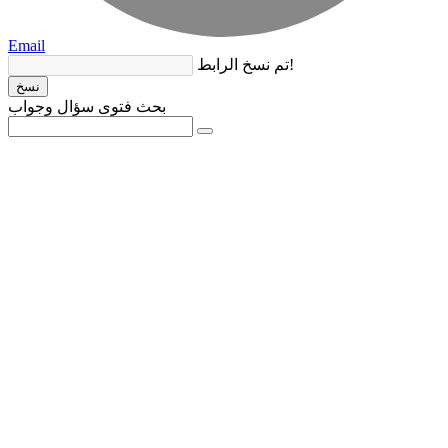
Email
تم نسخ الرابط!
نسخ
بحث فتوى سؤال وجواب