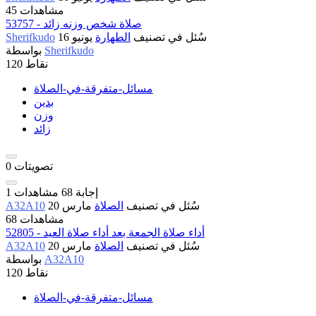
45 مشاهدات
53757 - صلاة شخص وزنه زائد
سُئل
في تصنيف
الطهارة
يونيو 16
Sherifkudo
Sherifkudo
بواسطة
نقاط
120
مسائل-متفرقة-في-الصلاة
بدين
وزن
زائد
تصويتات
0
إجابة
68
مشاهدات
1
سُئل
في تصنيف
الصلاة
مارس 20
A32A10
68 مشاهدات
52805 - أداء صلاة الجمعة بعد أداء صلاة العيد
سُئل
في تصنيف
الصلاة
مارس 20
A32A10
A32A10
بواسطة
نقاط
120
مسائل-متفرقة-في-الصلاة