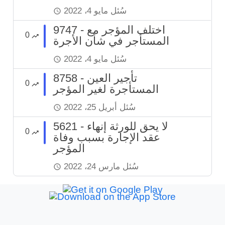
سُئل
مايو 4، 2022
9747 - اختلف المؤجر مع
0
المستأجر في شأن الأجرة
سُئل
مايو 4، 2022
8758 - تأجير العين
0
المستأجرة لغير المؤجر
سُئل
أبريل 25، 2022
5621 - لا يحق للورثة إنهاء
0
عقد الإجارة بسبب وفاة
المؤجر
سُئل
مارس 24، 2022