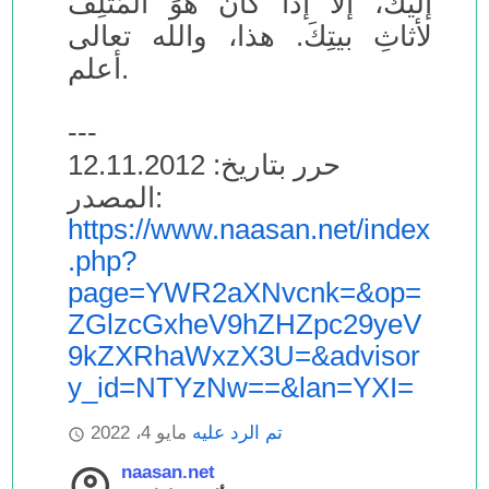
إليك، إلا إذا كانَ هوَ المُتْلِفَ
لأثاثِ بيتِكَ. هذا، والله تعالى
أعلم.
---
حرر بتاريخ: 12.11.2012
المصدر:
https://www.naasan.net/index
.php?
page=YWR2aXNvcnk=&op=
ZGlzcGxheV9hZHZpc29yeV
9kZXRhaWxzX3U=&advisor
y_id=NTYzNw==&lan=YXI=
تم الرد عليه
مايو 4، 2022
naasan.net