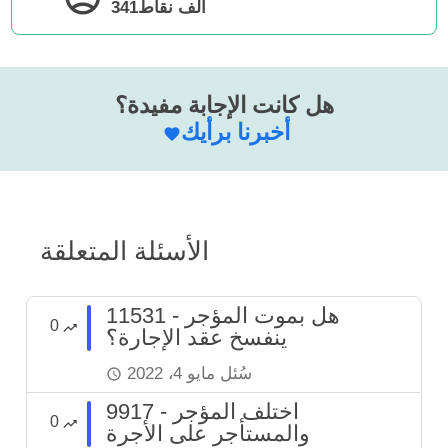
341ألف
نقاط
هل كانت الإجابة مفيدة؟
أخبرنا برأيك
الأسئلة المتعلقة
11531 - هل بموت المؤجر
0
ينفسخ عقد الإجارة؟
سُئل
مايو 4، 2022
9917 - اختلف المؤجر
0
والمستأجر على الأجرة