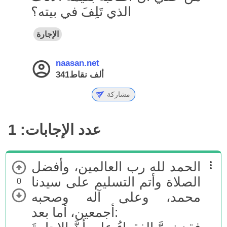
الذي تَلِفَ في بيته؟
الإجارة
naasan.net
341ألف
نقاط
مشاركة
عدد الإجابات:
1
الحمد لله رب العالمين، وأفضل
الصلاة وأتم التسليم على سيدنا
0
محمد، وعلى آله وصحبه
أجمعين، أما بعد: