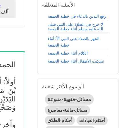
الأسئلة المتعلقة
t
341ألف
ن
رفع اليدين بالدعاء في خطبة الجمعة
لا حرج في الصلاة على النبي صلى
الله عليه وسلم أثناء خطبة الجمعة
الجهر بالصلاة على النبي ﷺ أثناء
خطبة الجمعة
الكلام أثناء خطبة الجمعة
تسكيت الأطفال أثناء خطبة الجمعة
الحمد
أولاً: 
الوسوم الأكثر شعبية
بْنَ مَر
اليَدَي
مسائل-فقهية-متنوعة
وَصَحْبِ
مسائل-مالية-معاصرة
أحكام-العبادات
أحكام-الطلاق
وأخرجَ