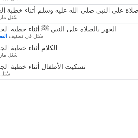
في الصلاة على النبي صلى الله عليه وسلم أثناء خطبة ا
سُئل
مارس 4
52702 - الجهر بالصلاة على النبي ﷺ أثناء خطبة ال
سُئل
في تصنيف
الصل
24902 - الكلام أثناء خطبة ال
سُئل
مارس 5
12211 - تسكيت الأطفال أثناء خطبة ال
سُئل