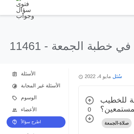
ء في خطبة الجمعة
11461 -
الأسئلة
سُئل
مايو 4، 2022
الأسئلة غير المجابة
الوسوم
عة للخطيب
مستمعين؟
0
الأعضاء
اطرح سؤالاً
صلاة-الجمعة