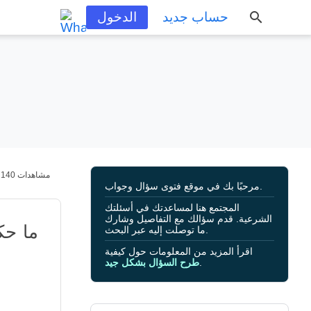
حساب جديد
الدخول
140 مشاهدات
مرحبًا بك في موقع فتوى سؤال وجواب.
المجتمع هنا لمساعدتك في أسئلتك
الشرعية. قدم سؤالك مع التفاصيل وشارك
ما حك
ما توصلت إليه عبر البحث.
اقرأ المزيد من المعلومات حول كيفية
.
طرح السؤال بشكل جيد