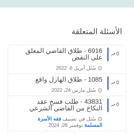
الأسئلة المتعلقة
6916 - طلاق القاضي المعلق
0
على النقض
سُئل
أبريل 6، 2022
1085 - طلاق الهازل واقع
0
سُئل
مارس 24، 2022
43831 - طلب فسخ عقد
0
النكاح من القاضي الشرعي
سُئل
في تصنيف
فقه الأسرة
المسلمة
نوفمبر 26، 2024