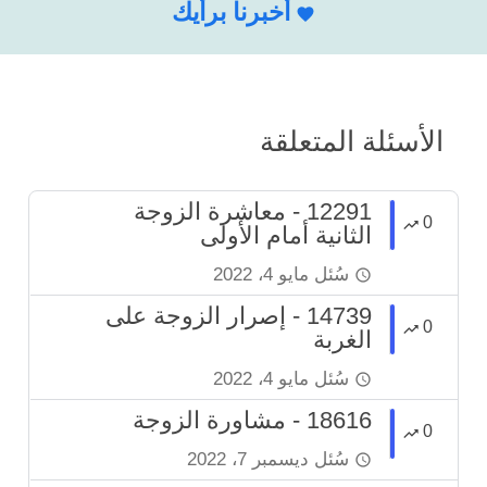
أخبرنا برأيك
الأسئلة المتعلقة
12291 - معاشرة الزوجة
0
الثانية أمام الأولى
سُئل
مايو 4، 2022
14739 - إصرار الزوجة على
0
الغربة
سُئل
مايو 4، 2022
18616 - مشاورة الزوجة
0
سُئل
ديسمبر 7، 2022