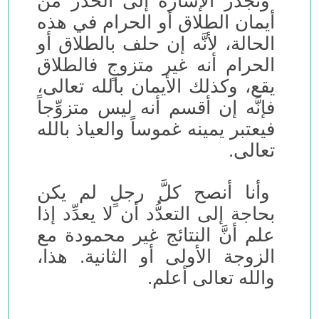
وتجدر الإشارة إلى الحذر من
أيمان الطلاق أو الحرام في هذه
الحالة، لأنَّه إن حلف بالطلاق أو
الحرام أنه غير متزوجٍ فالطلاق
يقع، وكذلك الأيمان بالله تعالى،
فإنَّه إن أقسم أنه ليس متزوِّجاً
فيعتبر يمينه غموساً والعياذ بالله
تعالى.
وأنا أنصح كلَّ رجلٍ لم يكن
بحاجة إلى التعدُّد أن لا يعدِّد إذا
علم أنَّ النتائج غير محمودة مع
الزوجة الأولى أو الثانية. هذا،
والله تعالى أعلم.