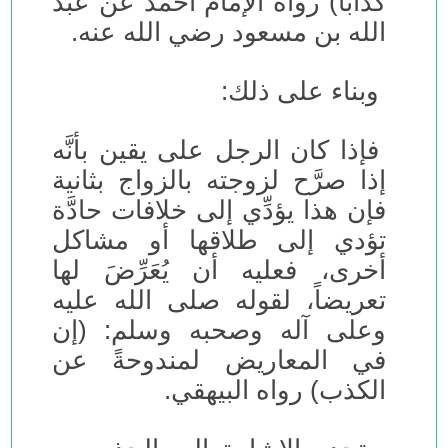
كَذَّابًا) رواه الإمام أحمد عن عبد
الله بن مسعود رضي الله عنه.
وبناء على ذلك:
فإذا كان الرجل على يقين بأنَّه
إذا صرَّح لزوجته بالزواج بثانية
فإن هذا يؤدِّي إلى خلافات حادَّة
تؤدي إلى طلاقها أو مشاكل
أخرى، فعليه أن يُعَرِّضَ لها
تعريضاً، لقوله صلى الله عليه
وعلى آله وصحبه وسلم: (إن
في المعاريض لمندوحةً عن
الكذب) رواه البيهقي.