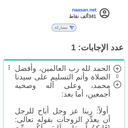
naasan.net
341ألف
نقاط
مشاركة
عدد الإجابات:
1
الحمد لله رب العالمين، وأفضل
الصلاة وأتم التسليم على سيدنا
0
محمد، وعلى آله وصحبه
أجمعين، أما بعد:
أولاً: ربنا عز وجل أباح للرجل
أن يعدِّد الزوجات بقوله تعالى: