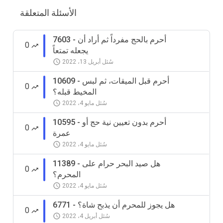
الأسئلة المتعلقة
7603 - أحرم بالحج مفرداً ثم أراد أن
0
يجعله تمتعاً
سُئل
أبريل 13، 2022
10609 - أحرم قبل الميقات، ثم لبس
0
المخيط قبله؟
سُئل
مايو 4، 2022
10595 - أحرم بدون تعيين نية حج أو
0
عمرة
سُئل
مايو 4، 2022
11389 - هل صيد البحر حرام على
0
المحرم؟
سُئل
مايو 4، 2022
6771 - هل يجوز للمحرم أن يذبح شاة؟
0
سُئل
أبريل 4، 2022