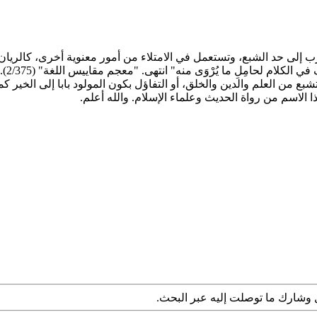
رب إلى حد الشبع، وتستعمل في الامتلاء من أمور معنوية أخرى، كالريان 
كلام لحامِلِ ما يُرْوَى منه" انتهى. "معجم مقاييس اللغة" (2/375).
ن العلم والدين والخلق، أو التفاؤل بكون المولود بابا إلى الخير كما أ
 الاسم من رواة الحديث وعلماء الإسلام. والله أعلم.
 وشارك ما توصلت إليه عبر البحث.