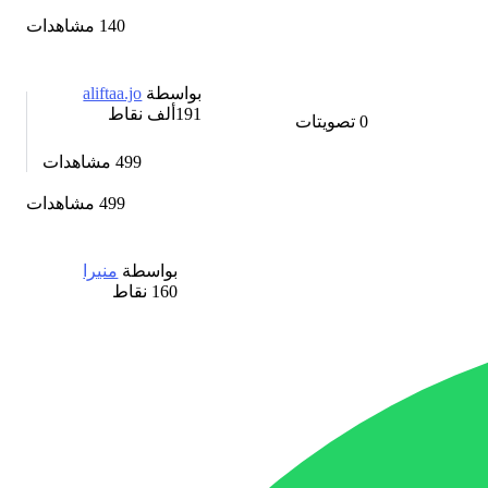
140 مشاهدات
بواسطة
aliftaa.jo
191ألف
نقاط
0
تصويتات
499
مشاهدات
499 مشاهدات
بواسطة
منيرا
160
نقاط