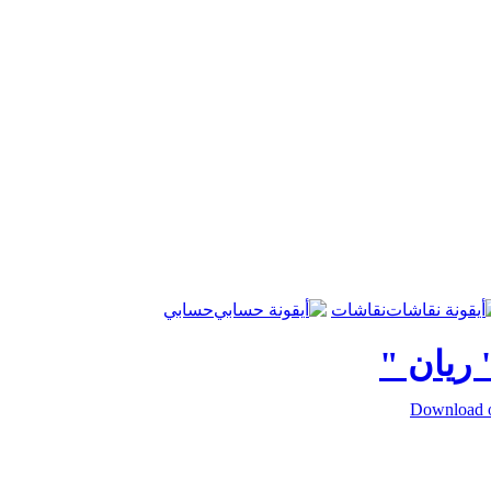
نقاشات
حسابي
 ريان "