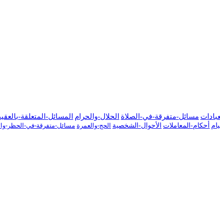
عبادات
مسائل-متفرقة-في-الصلاة
الحلال-والحرام
المسائل-المتعلقة-بالعقي
ام
أحكام-المعاملات
الأحوال-الشخصية
الحج-والعمرة
مسائل-متفرقة-في-الحظر-والإ