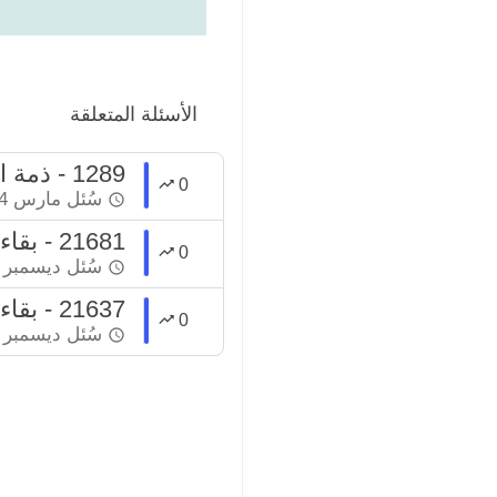
الأسئلة المتعلقة
1289 - ذمة الميت تبرأ من الدين فور تحمل وليه عنه
0
سُئل
مارس 24، 2022
21681 - بقاء المال في ذمة صاحبه لمدة عام
0
سُئل
ديسمبر 31، 2022
21637 - بقاء المال في ذمة صاحبه لمدة عام
0
سُئل
ديسمبر 31، 2022