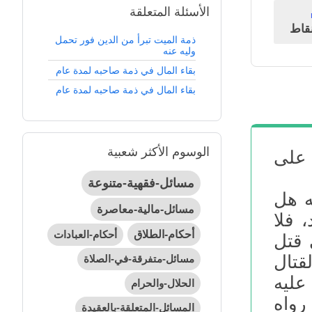
الأسئلة المتعلقة
قاط
ذمة الميت تبرأ من الدين فور تحمل
وليه عنه
بقاء المال في ذمة صاحبه لمدة عام
بقاء المال في ذمة صاحبه لمدة عام
الوسوم الأكثر شعبية
 على
مسائل-فقهية-متنوعة
ه هل
مسائل-مالية-معاصرة
 فلا
أحكام-الطلاق
أحكام-العبادات
 قتل
لقتال
مسائل-متفرقة-في-الصلاة
عليه
الحلال-والحرام
) رواه
المسائل-المتعلقة-بالعقيدة