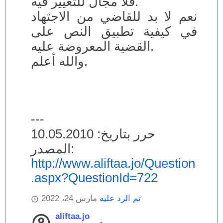
فلا مجال للتغيير فيه.
نعم لا بد للقاضي من الاجتهاد
في كيفية تطبيق النص على
القضية المعروضة عليه.
والله أعلم.
---
حرر بتاريخ: 10.05.2010
المصدر:
http://www.aliftaa.jo/Question
.aspx?QuestionId=722
تم الرد عليه
مارس 24، 2022
aliftaa.jo