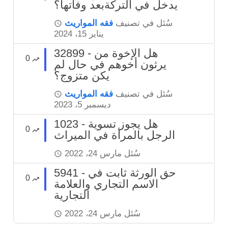
يدخل في التركةبعد وفاتها؟
سُئل
في تصنيف
فقه المواريث
يناير 15، 2024
32899 - هل الإخوة من
0
يرثون أخوهم في حال لم
يكن متزوج؟
سُئل
في تصنيف
فقه المواريث
ديسمبر 5، 2023
1023 - هل يجوز تسوية
0
الرجل بالمرأة في الميراث
سُئل
مارس 24، 2022
5941 - حق الورثة ثابت في
0
الاسم التجاري والعلامة
التجارية
سُئل
مارس 24، 2022