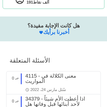
191ألف
نقاط
هل كانت الإجابة مفيدة؟
أخبرنا برأيك
الأسئلة المتعلقة
4115 - معنى الكلالة في
0
المواريث
سُئل
مارس 24، 2022
34379 - اذا أعطت الأم شيئاً
0
لأحد أبنائها قبل وفاتها هل