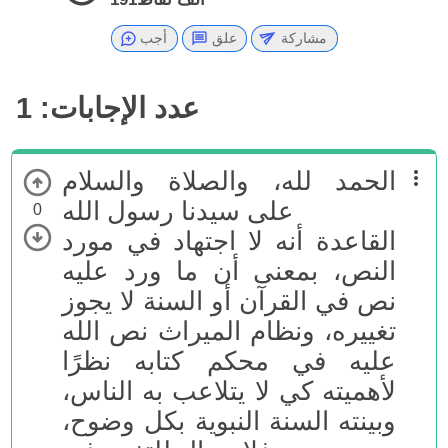
مشاركة
علق
أجب
عدد الإجابات:
1
الحمد لله، والصلاة والسلام
على سيدنا رسول الله
0
القاعدة أنه لا اجتهاد في مورد
النص، بمعنى أن ما ورد عليه
نص في القرآن أو السنة لا يجوز
تغييره، ونظام الميراث نص الله
عليه في محكم كتابه نظرًا
لأهميته كي لا يتلاعب به الناس،
وبينته السنة النبوية بكل وضوح،