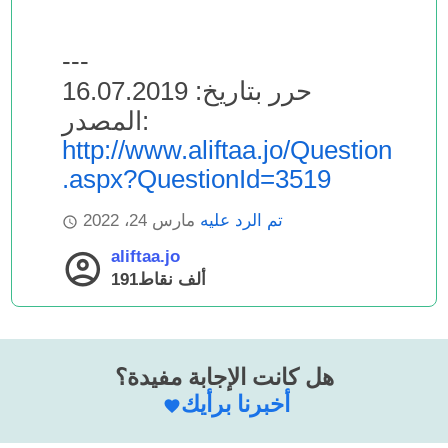
---
حرر بتاريخ: 16.07.2019
المصدر:
http://www.aliftaa.jo/Question
.aspx?QuestionId=3519
تم الرد عليه
مارس 24، 2022
aliftaa.jo
191ألف
نقاط
هل كانت الإجابة مفيدة؟
أخبرنا برأيك