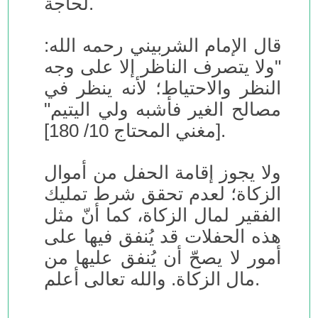
لحاجة.
قال الإمام الشربيني رحمه الله:
"ولا يتصرف الناظر إلا على وجه
النظر والاحتياط؛ لأنه ينظر في
مصالح الغير فأشبه ولي اليتيم"
[مغني المحتاج 10/ 180].
ولا يجوز إقامة الحفل من أموال
الزكاة؛ لعدم تحقق شرط تمليك
الفقير لمال الزكاة، كما أنّ مثل
هذه الحفلات قد يُنفق فيها على
أمور لا يصحّ أن يُنفق عليها من
مال الزكاة. والله تعالى أعلم.