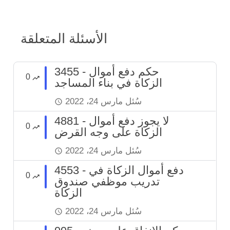
الأسئلة المتعلقة
3455 - حكم دفع أموال
0
الزكاة في بناء المساجد
سُئل
مارس 24، 2022
4881 - لا يجوز دفع أموال
0
الزكاة على وجه القرض
سُئل
مارس 24، 2022
4553 - دفع أموال الزكاة في
0
تدريب موظفي صندوق
الزكاة
سُئل
مارس 24، 2022